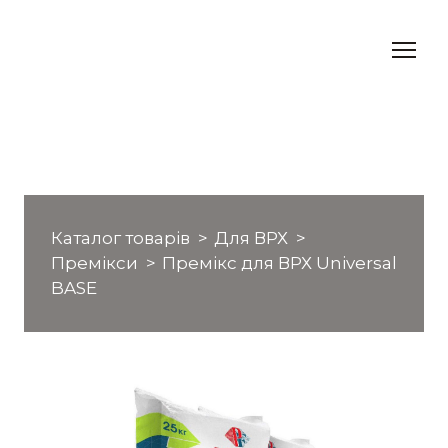
Каталог товарів
Для ВРХ
Премікси
Премікс для ВРХ Universal
BASE