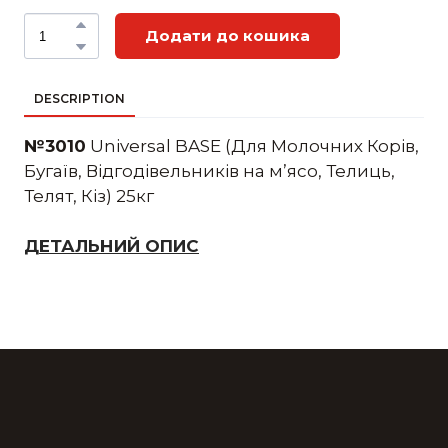
Додати до кошика
DESCRIPTION
№3010
Universal BASE (Для Молочних Корів,
Бугаїв, Відгодівельників на м’ясо, Телиць,
Телят, Кіз) 25кг
ДЕТАЛЬНИЙ ОПИС