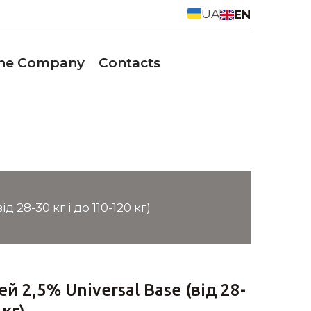
UA
EN
the Company
Contacts
 28-30 кг і до 110-120 кг)
й 2,5% Universal Base (від 28-