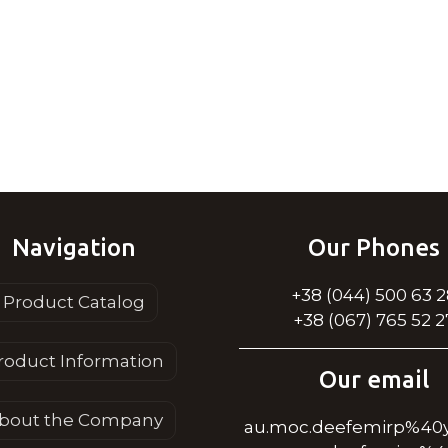
Navigation
Our Phones
+38 (044) 500 63 
Product Catalog
+38 (067) 765 52 2
roduct Information
Our email
bout the Company
au.moc.deefemirp%40y