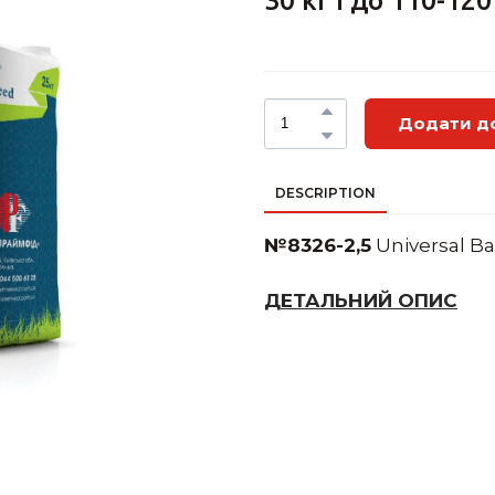
30 кг і до 110-120
Додати д
DESCRIPTION
№8326-2,5
Universal Bas
ДЕТАЛЬНИЙ ОПИС