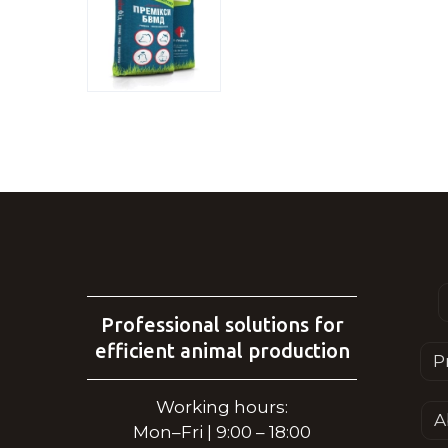
Professional solutions for
efficient animal production
P
Working hours:
A
Mon–Fri | 9:00 – 18:00