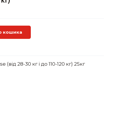
 кг)
о кошика
e (від 28-30 кг і до 110-120 кг) 25кг