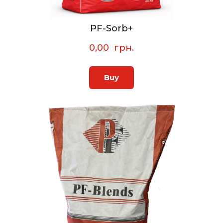
PF-Sorb+
0,00  грн.
Buy