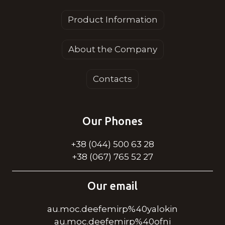
Product Information
About the Company
Contacts
Our Phones
+38 (044) 500 63 28
+38 (067) 765 52 27
Our email
au.moc.deefemirp%40yalokin
au.moc.deefemirp%40ofni