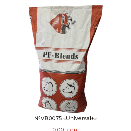
№VB0075 «Universal+»
0,00  грн.