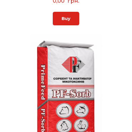
0,00  грн.
Buy