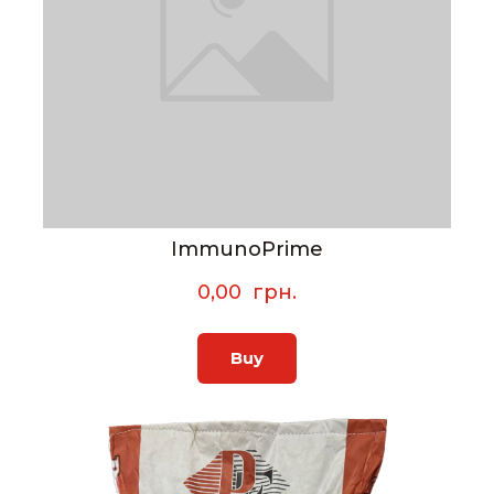
ImmunoPrime
0,00  грн.
Buy