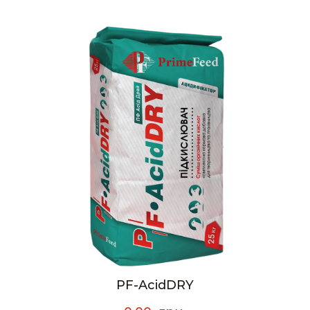
PF-AcidDRY