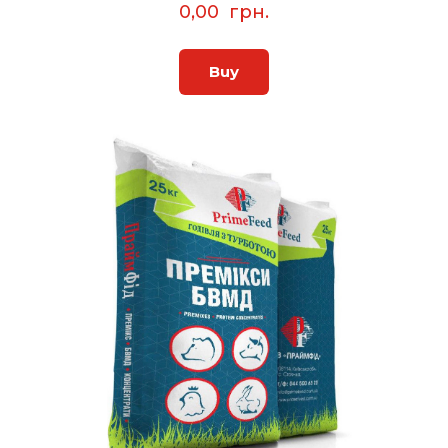
0,00  грн.
Buy