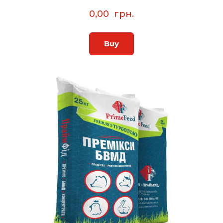
0,00  грн.
Buy