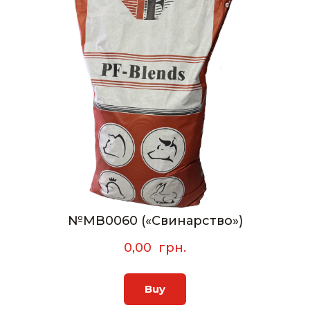
№MB0060 («Свинарство»)
0,00  грн.
Buy