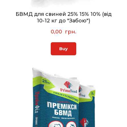
БВМД для свиней 25% 15% 10% (від
10-12 кг до "Забою")
0,00  грн.
Buy