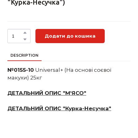
"Курка-Несучка")
Додати до кошика
DESCRIPTION
№0155-10
Universal+ (На основі соєвої
макухи) 25кг
ДЕТАЛЬНИЙ ОПИС "М'ЯСО"
ДЕТАЛЬНИЙ ОПИС "Курка-Несучка"