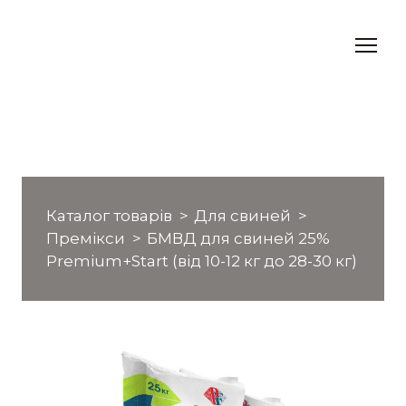
Каталог товарів
Для свиней
Премікси
БМВД для свиней 25%
Premium+Start (від 10-12 кг до 28-30 кг)