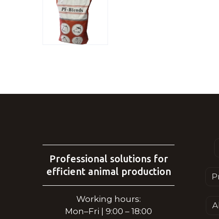
Professional solutions for
efficient animal production
P
Working hours:
A
Mon–Fri | 9:00 – 18:00