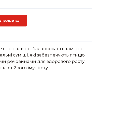
о кошика
е спеціально збалансовані вітамінно-
альні суміші, які забезпечують птицю
и речовинами для здорового росту,
та стійкого імунітету.