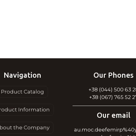
Navigation
Our Phones
+38 (044) 500 63 
Product Catalog
+38 (067) 765 52 2
roduct Information
Our email
bout the Company
au.moc.deefemirp%40y