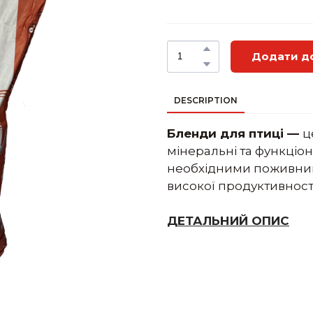
Додати д
DESCRIPTION
Бленди для птиці —
ц
мінеральні та функціон
необхідними поживним
високої продуктивності 
ДЕТАЛЬНИЙ ОПИС