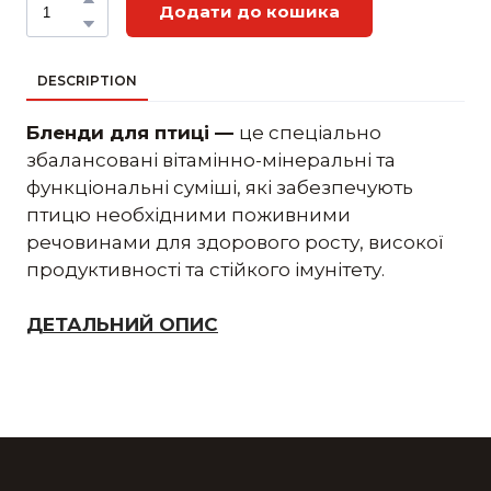
Додати до кошика
DESCRIPTION
Бленди для птиці —
це спеціально
збалансовані вітамінно-мінеральні та
функціональні суміші, які забезпечують
птицю необхідними поживними
речовинами для здорового росту, високої
продуктивності та стійкого імунітету.
ДЕТАЛЬНИЙ ОПИС