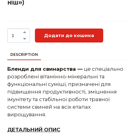
ніш»)
Додати до кошика
DESCRIPTION
Бленди для свинарства —
це спеціально
розроблені вітамінно-мінеральні та
функціональні суміші, призначені для
підвищення продуктивності, зміцнення
імунітету та стабільної роботи травної
системи свиней на всіх етапах
вирощування.
ДЕТАЛЬНИЙ ОПИС