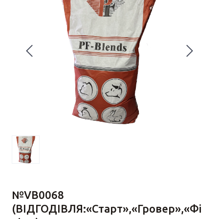
№VB0068
(ВІДГОДІВЛЯ:«Старт»,«Гровер»,«Фі