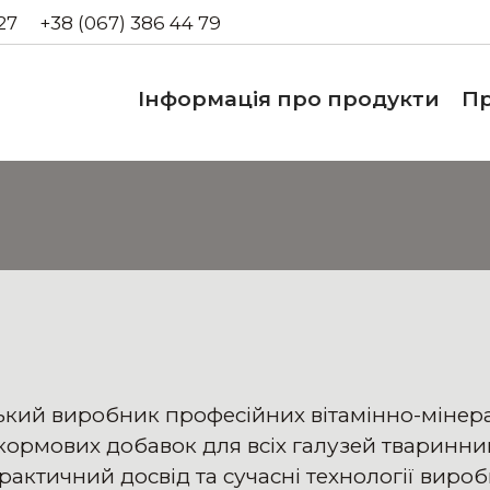
27
+38 (067) 386 44 79
Інформація про продукти
Пр
кий виробник професійних вітамінно-мінерал
 кормових добавок для всіх галузей тваринн
рактичний досвід та сучасні технології виро