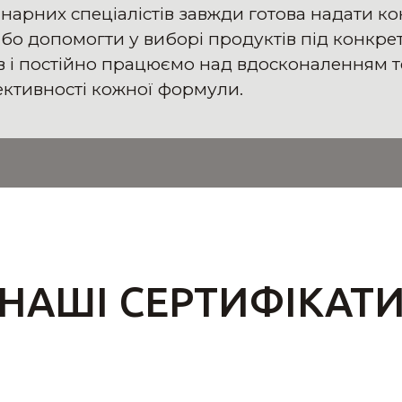
нарних спеціалістів завжди готова надати ко
або допомогти у виборі продуктів під конкре
ів і постійно працюємо над вдосконаленням 
ктивності кожної формули.
НАШІ СЕРТИФІКАТ