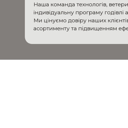
Наша команда технологів, ветери
індивідуальну програму годівлі 
Ми цінуємо довіру наших клієнт
асортименту та підвищенням ефе