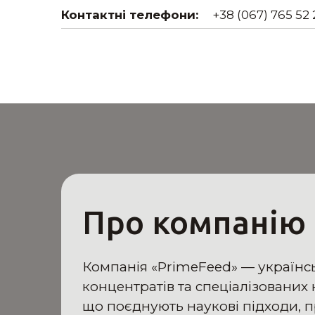
Контактні телефони:
+38 (067) 765 52 
Про компанію
Компанія «PrimeFeed» — українсь
концентратів та спеціалізованих
що поєднують наукові підходи, п