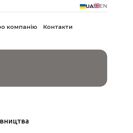
EN
UA
о компанію
Контакти
івництва