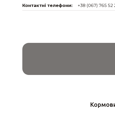
Контактні телефони:
+38 (067) 765 52 
Кормови