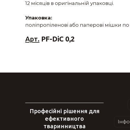
12 місяців в оригінальній упаковці.
Упаковка:
поліпропіленові або паперові мішки по 1,
Арт.
PF-DiC 0,2
Професійні рішення для
ефективного
Інфо
тваринництва