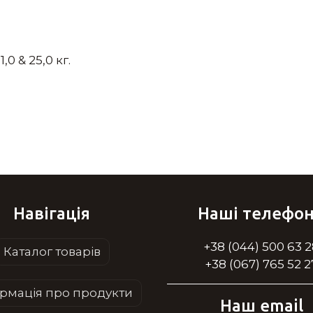
0 & 25,0 кг.
Навігація
Наші телефо
+38 (044) 500 63 
Каталог товарів
+38 (067) 765 52 2
рмація про продукти
Наш email