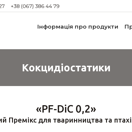
27
+38 (067) 386 44 79
Інформація про продукти
Пр
Кокцидіостатики
«PF-DiC 0,2»
й Премікс для тваринництва та птах