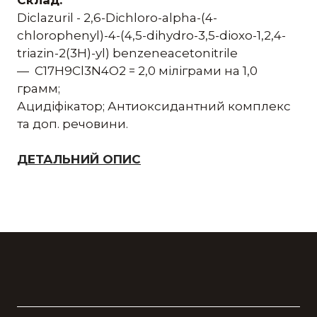
Склад:
Diclazuril - 2,6-Dichloro-alpha-(4-
chlorophenyl)-4-(4,5-dihydro-3,5-dioxo-1,2,4-
triazin-2(3H)-yl) benzeneacetonitrile
— C17H9Cl3N4O2 = 2,0 міліграми на 1,0
грамм;
Ацидіфікатор; Антиоксидантний комплекс
та доп. речовини.
ДЕТАЛЬНИЙ ОПИС