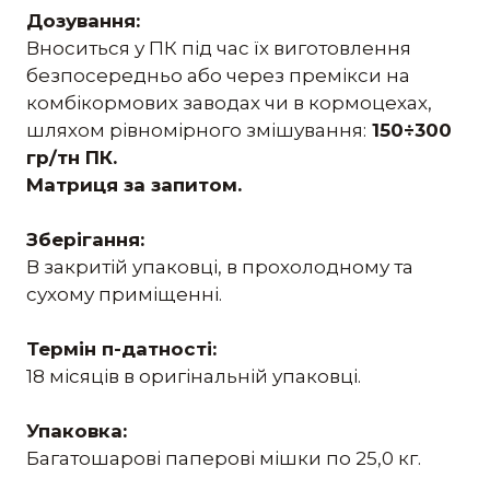
Дозування:
Вноситься у ПК під час їх виготовлення
безпосередньо або через премікси на
комбікормових заводах чи в кормоцехах,
шляхом рівномірного змішування:
150÷300
гр/тн ПК.
Матриця за запитом.
Зберігання:
В закритій упаковці, в прохолодному та
сухому приміщенні.
Термін п-датності:
18 місяців в оригінальній упаковці.
Упаковка:
Багатошарові паперові мішки по 25,0 кг.