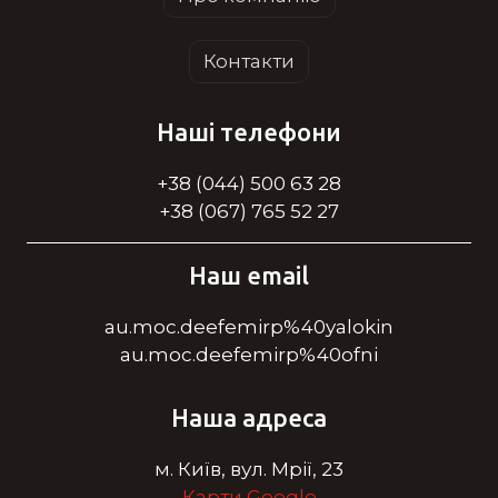
Контакти
Наші телефони
+38 (044) 500 63 28
+38 (067) 765 52 27
Наш email
au.moc.deefemirp%40yalokin
au.moc.deefemirp%40ofni
Наша адреса
м. Київ, вул. Мрії, 23
Карти Google