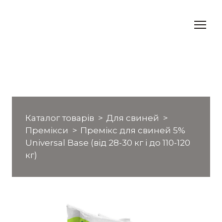
Каталог товарів
Для свиней
Премікси
Премікс для свиней 5%
Universal Base (від 28-30 кг і до 110-120
кг)