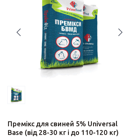
Премікс для свиней 5% Universal
Base (від 28-30 кг і до 110-120 кг)