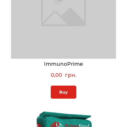
ImmunoPrime
0,00  грн.
Buy