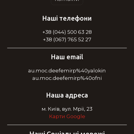
Наші телефони
+38 (044) 500 63 28
+38 (067) 765 52 27
Наш email
au.moc.deefemirp%40yalokin
au.moc.deefemirp%40ofni
Наша адреса
м. Київ, вул. Мрії, 23
Карти Google
Наші Cоціальні мережі