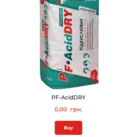
PF-AcidDRY
0,00  грн.
Buy