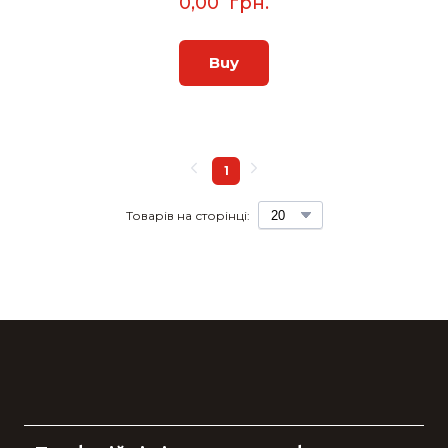
0,00  грн.
Buy
1
Товарів на сторінці: